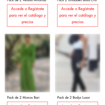
Accede o Regístrate
Accede o Regístrate
para ver el catálogo y
para ver el catálogo y
precios
precios
Pack de 2 Monos Bari
Pack de 2 Bodys Luxor