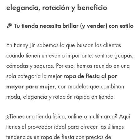
elegancia, rotación y beneficio
🎉 Tu tienda necesita brillar (y vender) con estilo
En Fanny Jin sabemos lo que buscan las clientas
cuando tienen un evento importante: sentirse guapas,
cómodas y seguras. Por eso, hemos reunido en una
ropa de fiesta al por
sola categoría la mejor
mayor para mujer
, con modelos que combinan
moda, elegancia y rotación rápida en tienda.
¿Tienes una tienda física, online o multimarca? Aquí
tienes el proveedor ideal para ofrecer las últimas
tendencias en ropa de fiesta con precios de