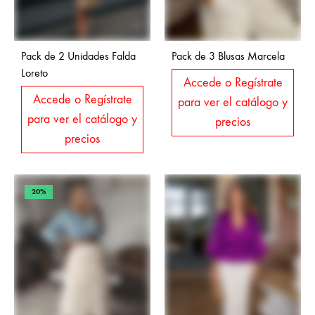
Pack de 2 Unidades Falda
Pack de 3 Blusas Marcela
Loreto
Accede o Regístrate
Accede o Regístrate
para ver el catálogo y
para ver el catálogo y
precios
precios
20%