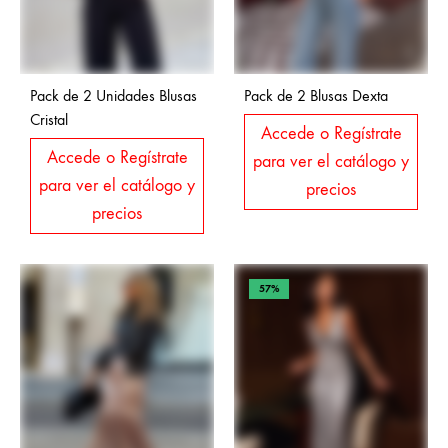
Pack de 2 Unidades Blusas
Pack de 2 Blusas Dexta
Cristal
Accede o Regístrate
Accede o Regístrate
para ver el catálogo y
para ver el catálogo y
precios
precios
57%