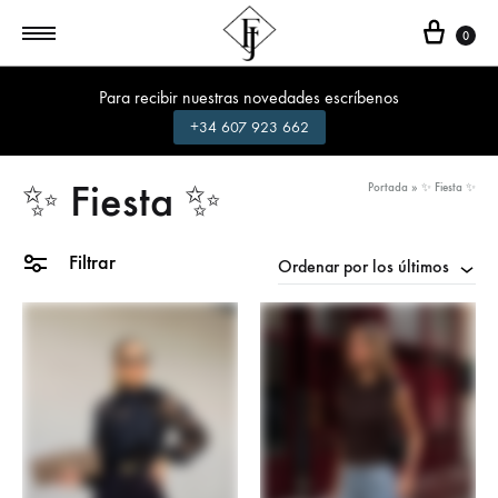
Cest
0
Para recibir nuestras novedades escríbenos
+34 607 923 662
✨ Fiesta ✨
Portada
»
✨ Fiesta ✨
Filtrar
Ordenar por los últimos