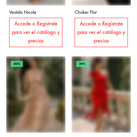
Vestido Nicole
Choker Flor
Accede o Regístrate
Accede o Regístrate
para ver el catálogo y
para ver el catálogo y
precios
precios
60%
39%