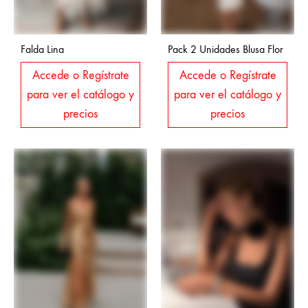
Falda Lina
Pack 2 Unidades Blusa Flor
Accede o Regístrate
Accede o Regístrate
para ver el catálogo y
para ver el catálogo y
precios
precios