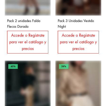
Pack 2 unidades Falda
Pack 3 Unidades Vestido
Flecos Dorada
Night
Accede o Regístrate
Accede o Regístrate
para ver el catálogo y
para ver el catálogo y
precios
precios
45%
29%