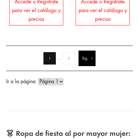
Accede o Regístrate
Accede o Regístrate
para ver el catálogo y
para ver el catálogo y
precios
precios
…
Sig
1
3
Ir a la página:
👗 Ropa de fiesta al por mayor mujer: