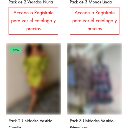
Pack de 2 Vestidos Nuria
Pack de 3 Monos Linda
Accede o Regístrate
Accede o Regístrate
para ver el catálogo y
para ver el catálogo y
precios
precios
33%
Pack 2 Unidades Vestido
Pack 3 Unidades Vestido
Camila
Primavera