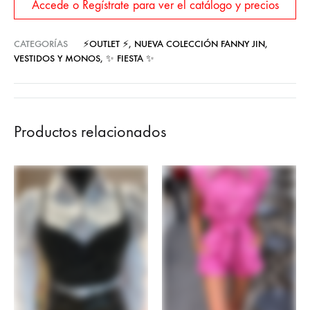
Accede o Regístrate para ver el catálogo y precios
CATEGORÍAS
⚡OUTLET ⚡
,
NUEVA COLECCIÓN FANNY JIN
,
VESTIDOS Y MONOS
,
✨ FIESTA ✨
Productos relacionados