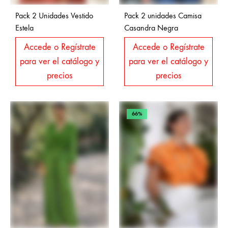
Pack 2 Unidades Vestido
Pack 2 unidades Camisa
Estela
Casandra Negra
Accede o Regístrate
Accede o Regístrate
para ver el catálogo y
para ver el catálogo y
precios
precios
66%