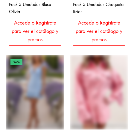
Pack 3 Unidades Blusa
Pack 3 Unidades Chaqueta
Olivia
Itziar
Accede o Regístrate
Accede o Regístrate
para ver el catálogo y
para ver el catálogo y
precios
precios
26%