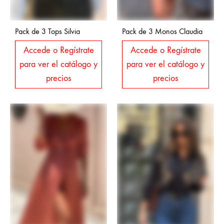
Pack de 3 Tops Silvia
Pack de 3 Monos Claudia
Accede o Regístrate
Accede o Regístrate
para ver el catálogo y
para ver el catálogo y
precios
precios