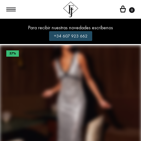
Cest
0
Para recibir nuestras novedades escríbenos
+34 607 923 662
57%