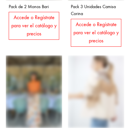
Pack de 2 Monos Bari
Pack 3 Unidades Camisa
Corina
Accede o Regístrate
Accede o Regístrate
para ver el catálogo y
para ver el catálogo y
precios
precios