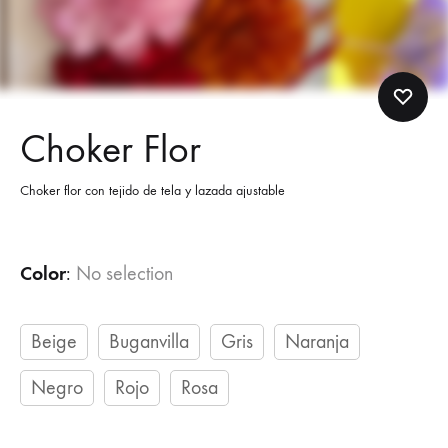
Choker Flor
Choker flor con tejido de tela y lazada ajustable
Color
:
No selection
Beige
Buganvilla
Gris
Naranja
Negro
Rojo
Rosa