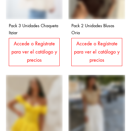
Pack 3 Unidades Chaqueta
Pack 2 Unidades Blusas
Itziar
Oria
Accede o Regístrate
Accede o Regístrate
para ver el catálogo y
para ver el catálogo y
precios
precios