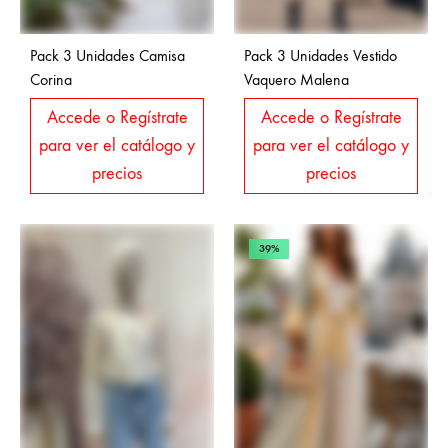
Pack 3 Unidades Camisa
Pack 3 Unidades Vestido
Corina
Vaquero Malena
Accede o Regístrate
Accede o Regístrate
para ver el catálogo y
para ver el catálogo y
precios
precios
39%