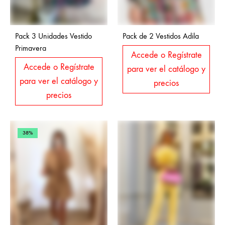
Pack 3 Unidades Vestido
Pack de 2 Vestidos Adila
Primavera
Accede o Regístrate
Accede o Regístrate
para ver el catálogo y
para ver el catálogo y
precios
precios
38%