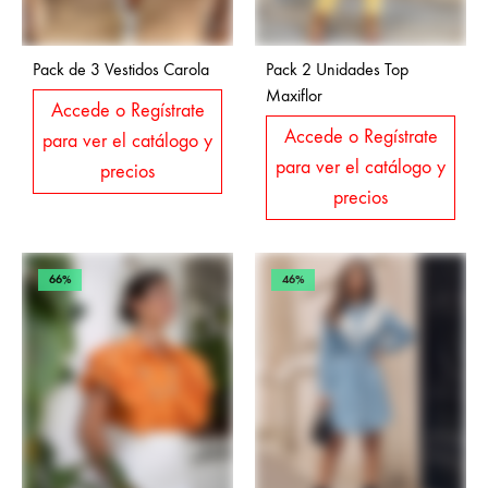
Pack de 3 Vestidos Carola
Pack 2 Unidades Top
Maxiflor
Accede o Regístrate
Accede o Regístrate
para ver el catálogo y
para ver el catálogo y
precios
precios
66%
46%