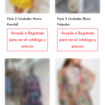
Pack 2 Unidades Mono
Pack 3 Unidades Blusa
Kendall
Nápoles
Accede o Regístrate
Accede o Regístrate
para ver el catálogo y
para ver el catálogo y
precios
precios