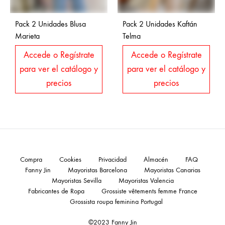
Pack 2 Unidades Blusa
Pack 2 Unidades Kaftán
Marieta
Telma
Accede o Regístrate
Accede o Regístrate
para ver el catálogo y
para ver el catálogo y
precios
precios
Compra
Cookies
Privacidad
Almacén
FAQ
Fanny Jin
Mayoristas Barcelona
Mayoristas Canarias
Mayoristas Sevilla
Mayoristas Valencia
Fabricantes de Ropa
Grossiste vêtements femme France
Grossista roupa feminina Portugal
©2023 Fanny Jin