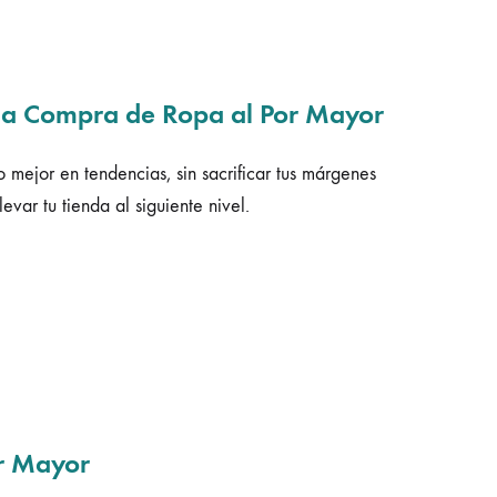
en la Compra de Ropa al Por Mayor
 mejor en tendencias, sin sacrificar tus márgenes
var tu tienda al siguiente nivel.
or Mayor