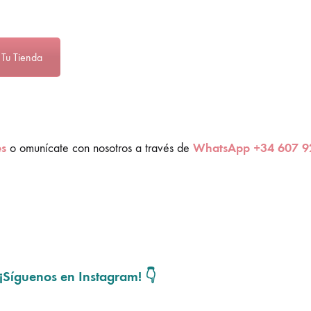
 Tu Tienda
es
WhatsApp +34 607 9
o omunícate con nosotros a través de
¡Síguenos en Instagram! 👇