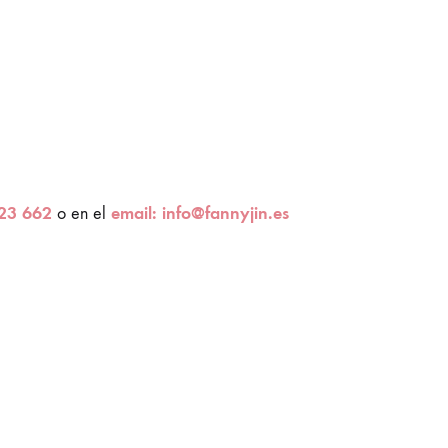
23 662
email: info@fannyjin.es
o en el