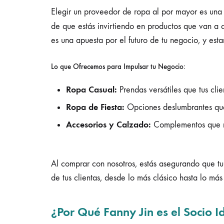
Elegir un proveedor de ropa al por mayor es una d
de que estás invirtiendo en productos que van a c
es una apuesta por el futuro de tu negocio, y es
Lo que Ofrecemos para Impulsar tu Negocio:
Ropa Casual:
Prendas versátiles que tus cli
Ropa de Fiesta:
Opciones deslumbrantes que
Accesorios y Calzado:
Complementos que no
Al comprar con nosotros, estás asegurando que tu 
de tus clientas, desde lo más clásico hasta lo má
¿Por Qué Fanny Jin es el Socio 