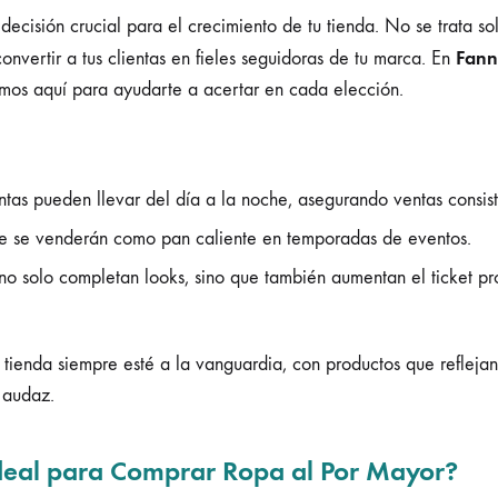
ecisión crucial para el crecimiento de tu tienda. No se trata sol
Fann
onvertir a tus clientas en fieles seguidoras de tu marca. En
tamos aquí para ayudarte a acertar en cada elección.
entas pueden llevar del día a la noche, asegurando ventas consist
 se venderán como pan caliente en temporadas de eventos.
 solo completan looks, sino que también aumentan el ticket pr
tienda siempre esté a la vanguardia, con productos que reflejan
s audaz.
Ideal para Comprar Ropa al Por Mayor?