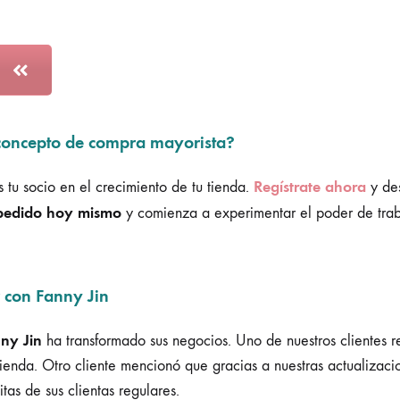
 concepto de compra mayorista?
Regístrate ahora
 tu socio en el crecimiento de tu tienda.
y des
pedido hoy mismo
y comienza a experimentar el poder de trab
r con Fanny Jin
ny Jin
ha transformado sus negocios. Uno de nuestros clientes 
tienda. Otro cliente mencionó que gracias a nuestras actualizaci
tas de sus clientas regulares.