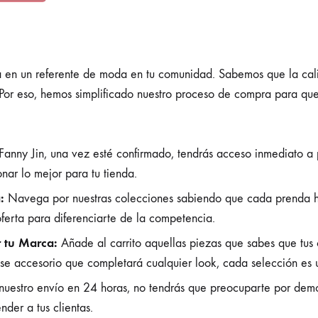
da en un referente de moda en tu comunidad. Sabemos que la cali
 Por eso, hemos simplificado nuestro proceso de compra para q
anny Jin, una vez esté confirmado, tendrás acceso inmediato a pr
onar lo mejor para tu tienda.
:
Navega por nuestras colecciones sabiendo que cada prenda h
oferta para diferenciarte de la competencia.
 tu Marca:
Añade al carrito aquellas piezas que sabes que tus 
ese accesorio que completará cualquier look, cada selección es 
uestro envío en 24 horas, no tendrás que preocuparte por demo
nder a tus clientas.