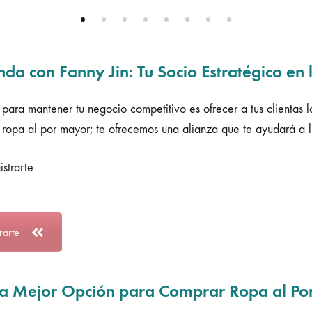
enda con Fanny Jin: Tu Socio Estratégico 
para mantener tu negocio competitivo es ofrecer a tus clientas lo
ropa al por mayor; te ofrecemos una alianza que te ayudará a lle
strarte
rarte
La Mejor Opción para Comprar Ropa al P