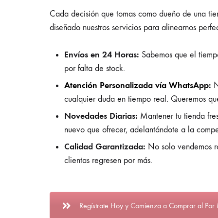
Cada decisión que tomas como dueño de una tienda
diseñado nuestros servicios para alinearnos perf
Envíos en 24 Horas:
Sabemos que el tiempo 
por falta de stock.
Atención Personalizada vía WhatsApp
:
N
cualquier duda en tiempo real. Queremos que
Novedades Diarias:
Mantener tu tienda fres
nuevo que ofrecer, adelantándote a la compe
Calidad Garantizada:
No solo vendemos ro
clientas regresen por más.
Regístrate Hoy y Comienza a Comprar al Por