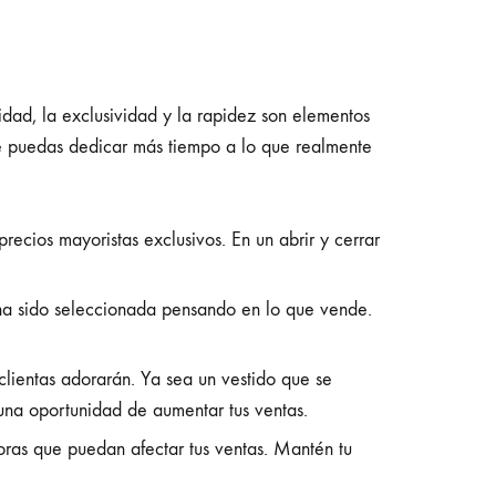
dad, la exclusividad y la rapidez son elementos
ue puedas dedicar más tiempo a lo que realmente
ecios mayoristas exclusivos. En un abrir y cerrar
a sido seleccionada pensando en lo que vende.
clientas adorarán. Ya sea un vestido que se
una oportunidad de aumentar tus ventas.
ras que puedan afectar tus ventas. Mantén tu