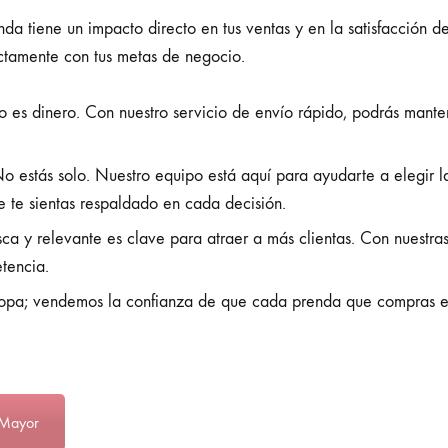
 tiene un impacto directo en tus ventas y en la satisfacción de
ectamente con tus metas de negocio.
es dinero. Con nuestro servicio de envío rápido, podrás mantene
o estás solo. Nuestro equipo está aquí para ayudarte a elegir la
 te sientas respaldado en cada decisión.
ca y relevante es clave para atraer a más clientas. Con nuestras
tencia.
pa; vendemos la confianza de que cada prenda que compras es 
 Mayor