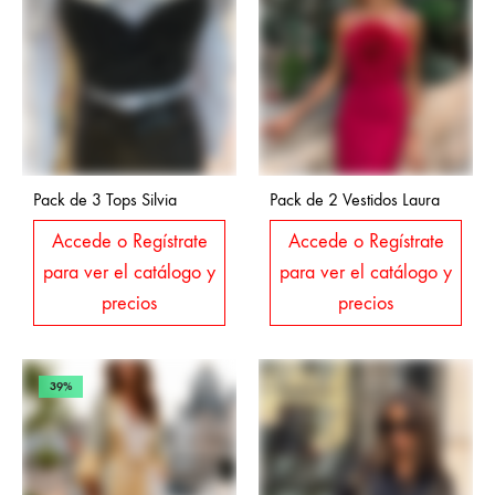
Pack de 3 Tops Silvia
Pack de 2 Vestidos Laura
Accede o Regístrate
Accede o Regístrate
para ver el catálogo y
para ver el catálogo y
precios
precios
39%