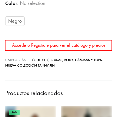
Color
:
No selection
Negro
Accede o Regístrate para ver el catálogo y precios
CATEGORÍAS
⚡OUTLET ⚡
,
BLUSAS, BODY, CAMISAS Y TOPS
,
NUEVA COLECCIÓN FANNY JIN
Productos relacionados
76%