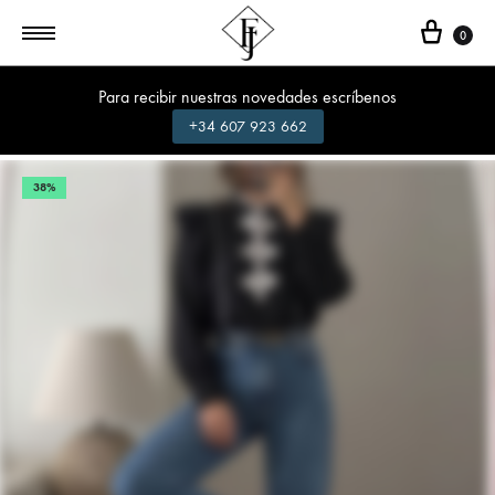
Cest
0
Para recibir nuestras novedades escríbenos
+34 607 923 662
38%