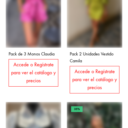
Pack de 3 Monos Claudia
Pack 2 Unidades Vestido
Camila
Accede o Regístrate
Accede o Regístrate
para ver el catálogo y
para ver el catálogo y
precios
precios
35%