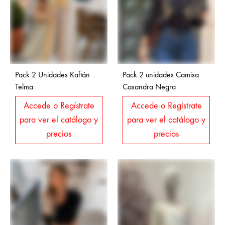
Pack 2 Unidades Kaftán
Pack 2 unidades Camisa
Telma
Casandra Negra
Accede o Regístrate
Accede o Regístrate
para ver el catálogo y
para ver el catálogo y
precios
precios