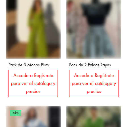
Pack de 3 Monos Plum
Pack de 2 Faldas Rayas
Accede o Regístrate
Accede o Regístrate
para ver el catálogo y
para ver el catálogo y
precios
precios
46%