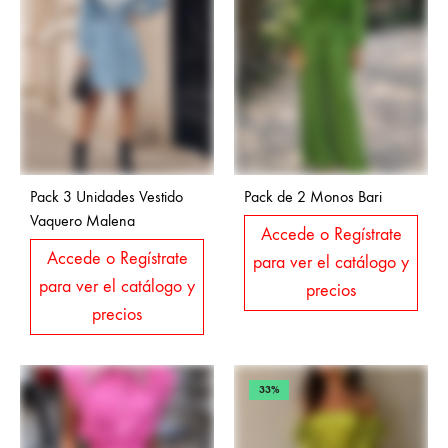
Pack 3 Unidades Vestido
Pack de 2 Monos Bari
Vaquero Malena
Accede o Regístrate
Accede o Regístrate
para ver el catálogo y
para ver el catálogo y
precios
precios
33%