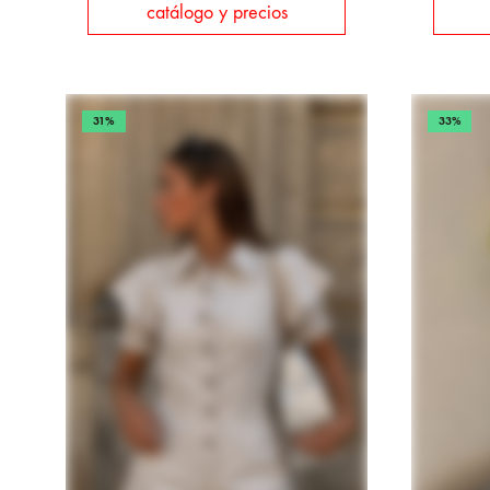
catálogo y precios
31%
33%