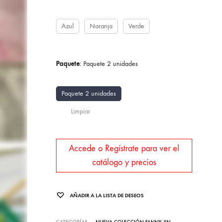
Azul
Naranja
Verde
Paquete
:
Paquete 2 unidades
Paquete 2 unidades
Limpiar
Accede o Regístrate para ver el
catálogo y precios
AÑADIR A LA LISTA DE DESEOS