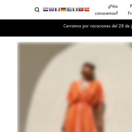
¿Nos
P
Buscar
Menu
conocemos?
Fr
Cerramos por vacaciones del 28 de jul