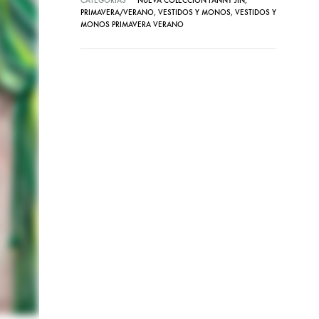
CATEGORÍAS
NUEVA COLECCIÓN FANNY JIN
,
PRIMAVERA/VERANO
,
VESTIDOS Y MONOS
,
VESTIDOS Y
MONOS PRIMAVERA VERANO