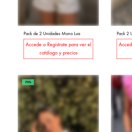
Pack de 2 Unidades Mono Lua
Pack 2 
Accede o Regístrate para ver el
Accede
catálogo y precios
70%