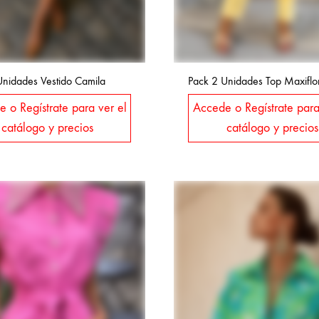
Unidades Vestido Camila
Pack 2 Unidades Top Maxiflo
 o Regístrate para ver el
Accede o Regístrate para
catálogo y precios
catálogo y precios