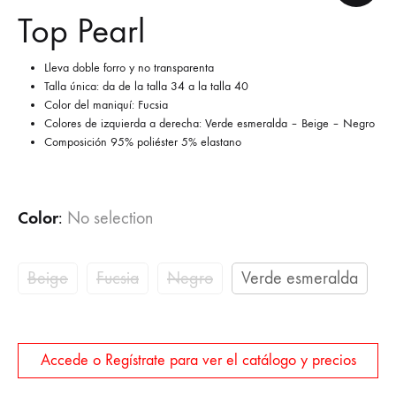
Top Pearl
Lleva doble forro y no transparenta
Talla única: da de la talla 34 a la talla 40
Color del maniquí: Fucsia
Colores de izquierda a derecha: Verde esmeralda – Beige – Negro
Composición 95% poliéster 5% elastano
Color
:
No selection
Beige
Fucsia
Negro
Verde esmeralda
Accede o Regístrate para ver el catálogo y precios