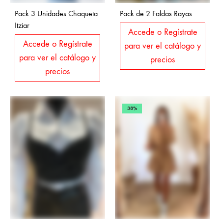
Pack 3 Unidades Chaqueta
Pack de 2 Faldas Rayas
Itziar
Accede o Regístrate
Accede o Regístrate
para ver el catálogo y
para ver el catálogo y
precios
precios
38%