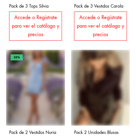
Pack de 3 Tops Silvia
Pack de 3 Vestidos Carola
Accede o Regístrate
Accede o Regístrate
para ver el catálogo y
para ver el catálogo y
precios
precios
26%
Pack de 2 Vestidos Nuria
Pack 2 Unidades Blusas