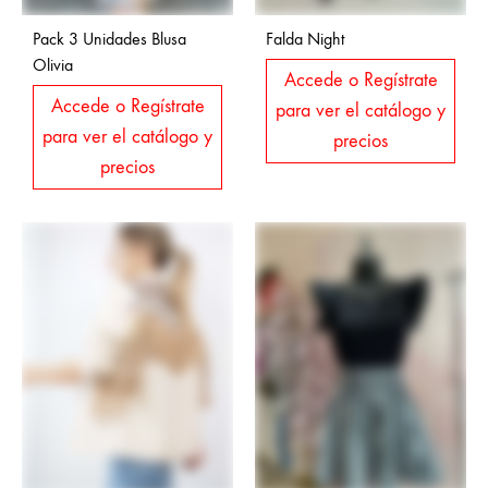
Pack 3 Unidades Blusa
Falda Night
Olivia
Accede o Regístrate
Accede o Regístrate
para ver el catálogo y
para ver el catálogo y
precios
precios