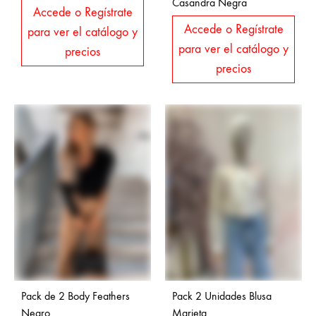
Casandra Negra
Accede o Regístrate
Accede o Regístrate
para ver el catálogo y
para ver el catálogo y
precios
precios
Pack de 2 Body Feathers
Pack 2 Unidades Blusa
Negro
Marieta