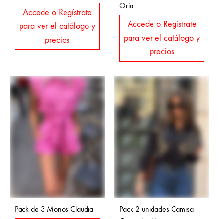
Oria
Accede o Regístrate
Accede o Regístrate
para ver el catálogo y
para ver el catálogo y
precios
precios
Pack de 3 Monos Claudia
Pack 2 unidades Camisa