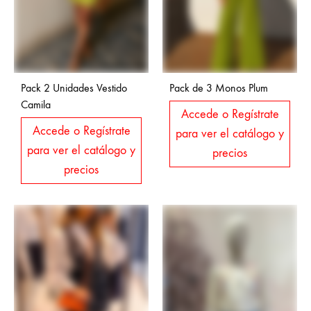
Pack 2 Unidades Vestido
Pack de 3 Monos Plum
Camila
Accede o Regístrate
Accede o Regístrate
para ver el catálogo y
para ver el catálogo y
precios
precios