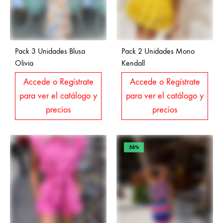
Pack 3 Unidades Blusa
Pack 2 Unidades Mono
Olivia
Kendall
Accede o Regístrate
Accede o Regístrate
para ver el catálogo y
para ver el catálogo y
precios
precios
56%