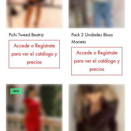
Pichi Tweed Beatriz
Pack 2 Unidades Blusa
Marieta
Accede o Regístrate
Accede o Regístrate
para ver el catálogo y
para ver el catálogo y
precios
precios
39%