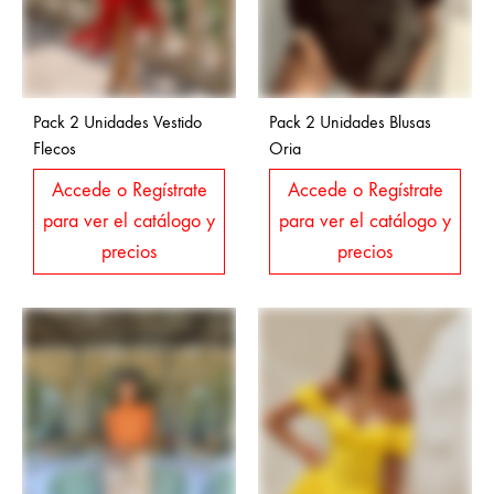
Pack 2 Unidades Vestido
Pack 2 Unidades Blusas
Flecos
Oria
Accede o Regístrate
Accede o Regístrate
para ver el catálogo y
para ver el catálogo y
precios
precios