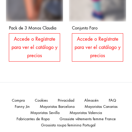
Pack de 3 Monos Claudia
Conjunto Faro
Accede o Regístrate
Accede o Regístrate
para ver el catálogo y
para ver el catálogo y
precios
precios
Compra
Cookies
Privacidad
Almacén
FAQ
Fanny Jin
Mayoristas Barcelona
Mayoristas Canarias
Mayoristas Sevilla
Mayoristas Valencia
Fabricantes de Ropa
Grossiste vêtements femme France
Grossista roupa feminina Portugal