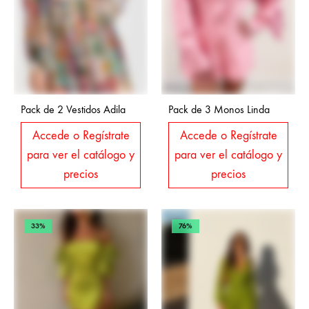
Pack de 2 Vestidos Adila
Pack de 3 Monos Linda
Accede o Regístrate
Accede o Regístrate
para ver el catálogo y
para ver el catálogo y
precios
precios
33%
76%