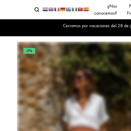
¿Nos
P
Buscar
Menu
conocemos?
Fr
Cerramos por vacaciones del 28 de jul
17%