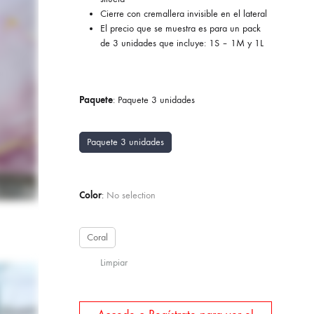
Cierre con cremallera invisible en el lateral
El precio que se muestra es para un pack
de 3 unidades que incluye: 1S – 1M y 1L
Paquete
:
Paquete 3 unidades
Paquete 3 unidades
Color
:
No selection
Coral
Limpiar