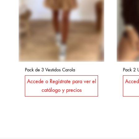
Pack de 3 Vestidos Carola
Pack 2 
Accede o Regístrate para ver el
Accede
catálogo y precios