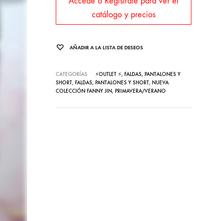
Accede o Regístrate para ver el
catálogo y precios
AÑADIR A LA LISTA DE DESEOS
CATEGORÍAS
⚡OUTLET ⚡
,
FALDAS, PANTALONES Y
SHORT
,
FALDAS, PANTALONES Y SHORT
,
NUEVA
COLECCIÓN FANNY JIN
,
PRIMAVERA/VERANO