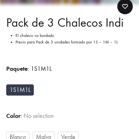
Pack de 3 Chalecos Indi
El chaleco va bordado
Precio para Pack de 3 unidades formado por 1S – 1M – 1L
Paquete
:
1S1M1L
1S1M1L
Color
:
No selection
Blanco
Malva
Verde