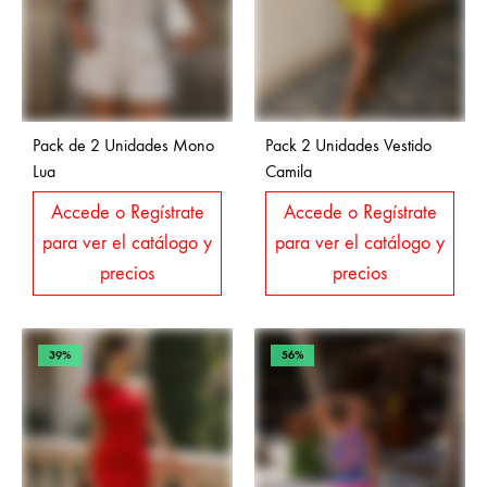
Pack de 2 Unidades Mono
Pack 2 Unidades Vestido
Lua
Camila
Accede o Regístrate
Accede o Regístrate
para ver el catálogo y
para ver el catálogo y
precios
precios
39%
56%