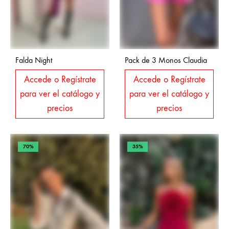
Falda Night
Pack de 3 Monos Claudia
Accede o Regístrate
Accede o Regístrate
para ver el catálogo y
para ver el catálogo y
precios
precios
70%
35%