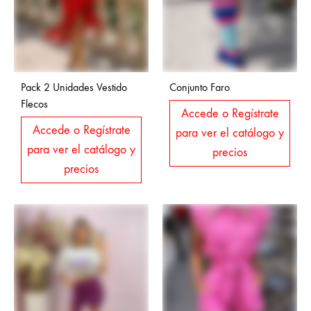
Pack 2 Unidades Vestido
Conjunto Faro
Flecos
Accede o Regístrate
Accede o Regístrate
para ver el catálogo y
para ver el catálogo y
precios
precios