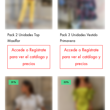
Pack 2 Unidades Top
Pack 3 Unidades Vestido
Maxiflor
Primavera
Accede o Regístrate
Accede o Regístrate
para ver el catálogo y
para ver el catálogo y
precios
precios
31%
33%