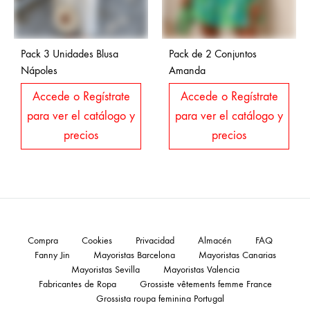
Pack 3 Unidades Blusa
Pack de 2 Conjuntos
Nápoles
Amanda
Accede o Regístrate
Accede o Regístrate
para ver el catálogo y
para ver el catálogo y
precios
precios
Compra
Cookies
Privacidad
Almacén
FAQ
Fanny Jin
Mayoristas Barcelona
Mayoristas Canarias
Mayoristas Sevilla
Mayoristas Valencia
Fabricantes de Ropa
Grossiste vêtements femme France
Grossista roupa feminina Portugal