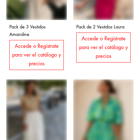
Pack de 3 Vestidos
Pack de 2 Vestidos Laura
Amandine
Accede o Regístrate
Accede o Regístrate
para ver el catálogo y
para ver el catálogo y
precios
precios