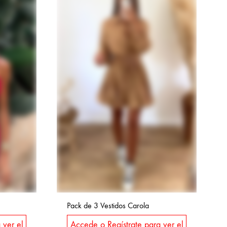
Pack de 3 Vestidos Carola
 ver el
Accede o Regístrate para ver el