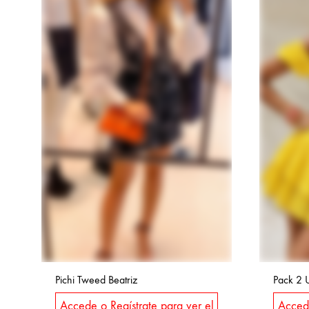
Pichi Tweed Beatriz
Pack 2 
Accede o Regístrate para ver el
Accede