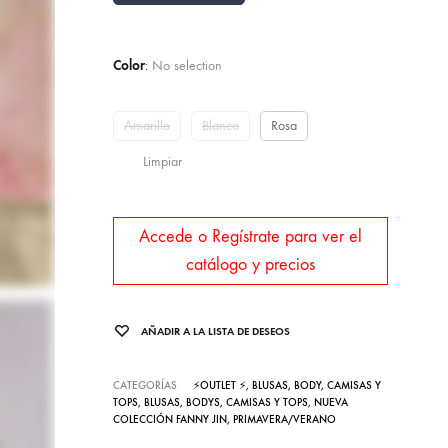
Color
:
No selection
Amarillo
Blanco
Rosa
Limpiar
Accede o Regístrate para ver el
catálogo y precios
AÑADIR A LA LISTA DE DESEOS
CATEGORÍAS
⚡OUTLET ⚡
,
BLUSAS, BODY, CAMISAS Y
TOPS
,
BLUSAS, BODYS, CAMISAS Y TOPS
,
NUEVA
COLECCIÓN FANNY JIN
,
PRIMAVERA/VERANO