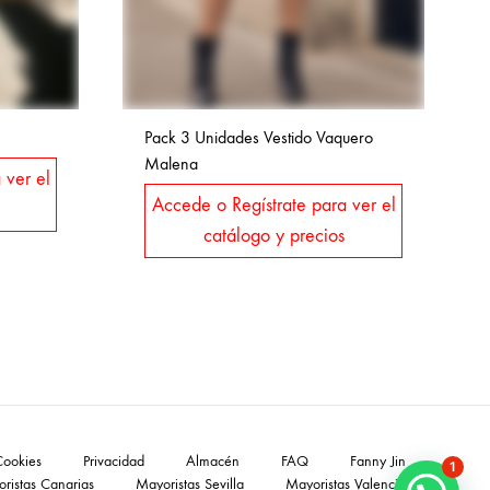
Pack 3 Unidades Vestido Vaquero
Malena
 ver el
Accede o Regístrate para ver el
catálogo y precios
Cookies
Privacidad
Almacén
FAQ
Fanny Jin
1
ristas Canarias
Mayoristas Sevilla
Mayoristas Valencia