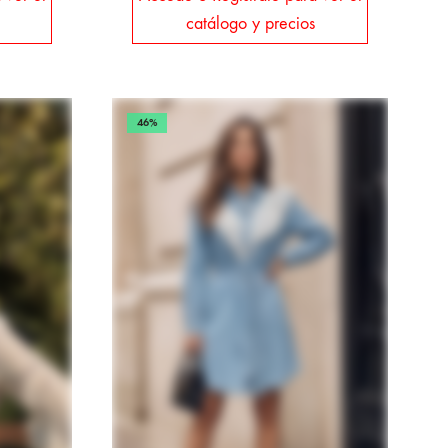
catálogo y precios
46%