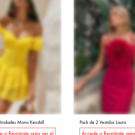
Unidades Mono Kendall
Pack de 2 Vestidos Laura
 o Regístrate para ver el
Accede o Regístrate para