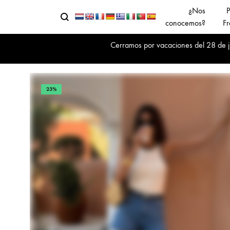
¿Nos
P
Buscar
Menu
conocemos?
Fr
Cerramos por vacaciones del 28 de jul
23%