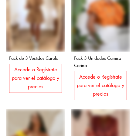
Pack de 3 Vestidos Carola
Pack 3 Unidades Camisa
Corina
Accede o Regístrate
Accede o Regístrate
para ver el catálogo y
para ver el catálogo y
precios
precios