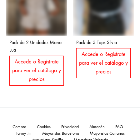
Pack de 2 Unidades Mono
Pack de 3 Tops Silvia
Lua
Accede o Regístrate
Accede o Regístrate
para ver el catálogo y
para ver el catálogo y
precios
precios
Compra
Cookies
Privacidad
Almacén
FAQ
Fanny Jin
Mayoristas Barcelona
Mayoristas Canarias
Mayoristas Sevilla
Mayoristas Valencia