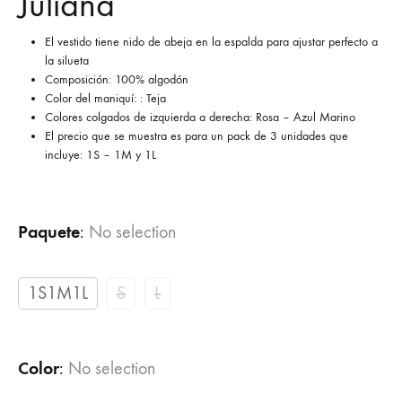
Juliana
El vestido tiene nido de abeja en la espalda para ajustar perfecto a
la silueta
Composición: 100% algodón
Color del maniquí: : Teja
Colores colgados de izquierda a derecha: Rosa – Azul Marino
El precio que se muestra es para un pack de 3 unidades que
incluye: 1S – 1M y 1L
Paquete
:
No selection
1S1M1L
S
L
Color
:
No selection