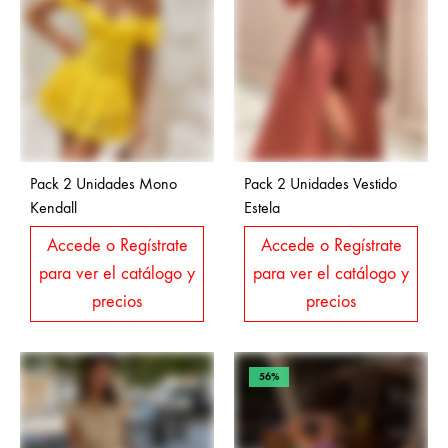
Pack 2 Unidades Mono
Pack 2 Unidades Vestido
Kendall
Estela
Accede o Regístrate
Accede o Regístrate
para ver el catálogo y
para ver el catálogo y
precios
precios
56%