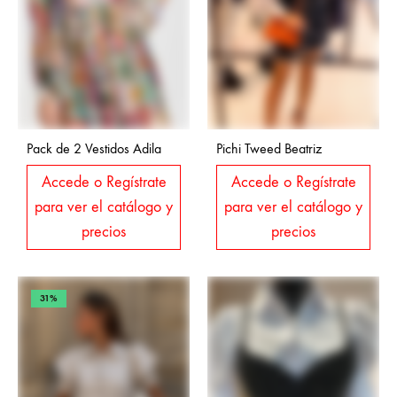
Pack de 2 Vestidos Adila
Pichi Tweed Beatriz
Accede o Regístrate
Accede o Regístrate
para ver el catálogo y
para ver el catálogo y
precios
precios
31%