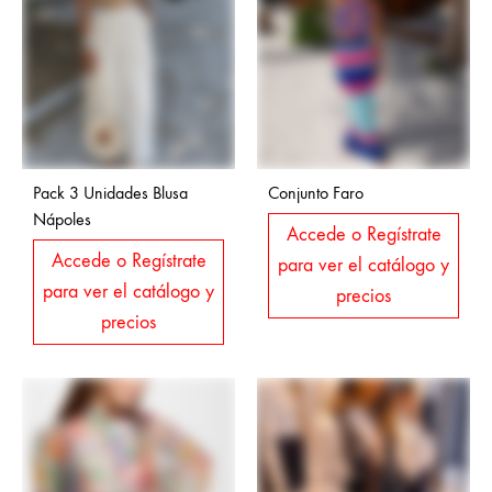
Pack 3 Unidades Blusa
Conjunto Faro
Nápoles
Accede o Regístrate
Accede o Regístrate
para ver el catálogo y
para ver el catálogo y
precios
precios