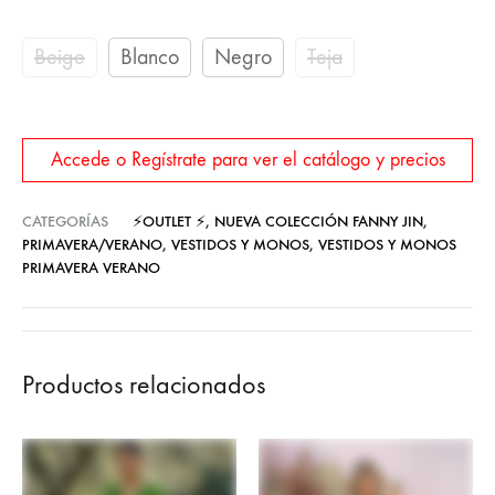
Beige
Blanco
Negro
Teja
Accede o Regístrate para ver el catálogo y precios
CATEGORÍAS
⚡OUTLET ⚡
,
NUEVA COLECCIÓN FANNY JIN
,
PRIMAVERA/VERANO
,
VESTIDOS Y MONOS
,
VESTIDOS Y MONOS
PRIMAVERA VERANO
Productos relacionados