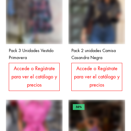
Pack 3 Unidades Vestido
Pack 2 unidades Camisa
Primavera
Casandra Negra
Accede o Regístrate
Accede o Regístrate
para ver el catálogo y
para ver el catálogo y
precios
precios
56%