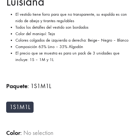
Luisiana
El vestido tiene forro para que no transparente, su espalda es con
nido de abeja y tirantes regulables
Todos los detalles del vestido son bordados
Color del maniquí: Teja
Colores colgados de izquierda a derecha: Beige– Negro – Blanco
Composición 65% Lino – 35% Algodón
El precio que se muestra es para un pack de 3 unidades que
incluye: 1S – 1M y 1L
Paquete
:
1S1M1L
1S1M1L
Color
:
No selection