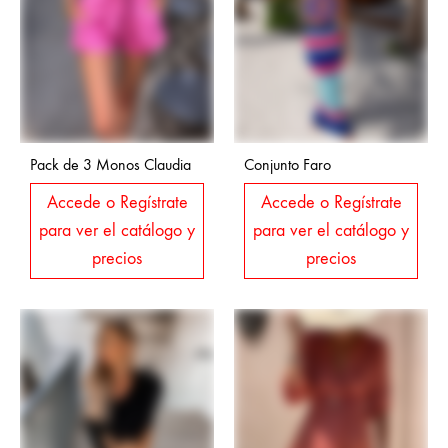
Pack de 3 Monos Claudia
Conjunto Faro
Accede o Regístrate
Accede o Regístrate
para ver el catálogo y
para ver el catálogo y
precios
precios