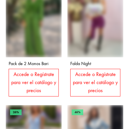
Pack de 2 Monos Bari
Falda Night
Accede o Regístrate
Accede o Regístrate
para ver el catálogo y
para ver el catálogo y
precios
precios
26%
46%