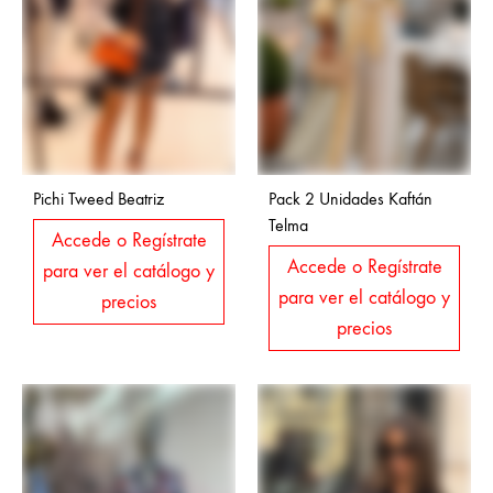
Pichi Tweed Beatriz
Pack 2 Unidades Kaftán
Telma
Accede o Regístrate
Accede o Regístrate
para ver el catálogo y
para ver el catálogo y
precios
precios