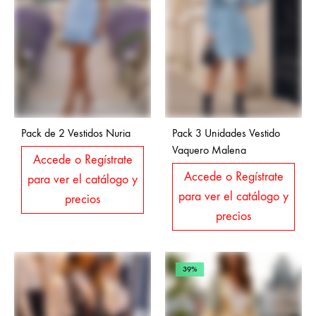
Pack de 2 Vestidos Nuria
Pack 3 Unidades Vestido
Vaquero Malena
Accede o Regístrate
Accede o Regístrate
para ver el catálogo y
para ver el catálogo y
precios
precios
39%