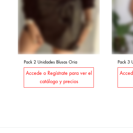
Pack 2 Unidades Blusas Oria
Pack 3 
Accede o Regístrate para ver el
Accede
catálogo y precios