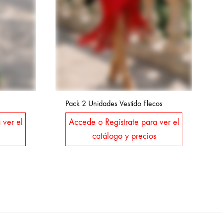
Pack 2 Unidades Vestido Flecos
 ver el
Accede o Regístrate para ver el
catálogo y precios