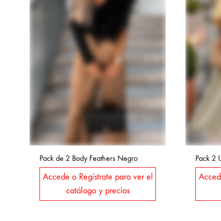
Pack de 2 Body Feathers Negro
Pack 2 
Accede o Regístrate para ver el
Accede
catálogo y precios