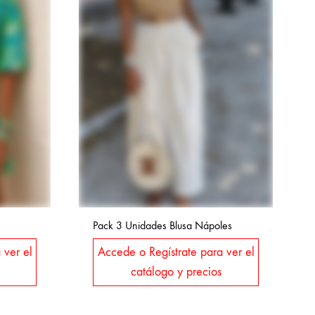
Pack 3 Unidades Blusa Nápoles
 ver el
Accede o Regístrate para ver el
catálogo y precios