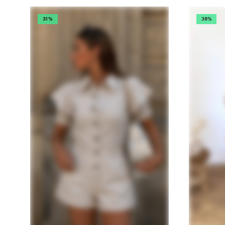
31%
38%