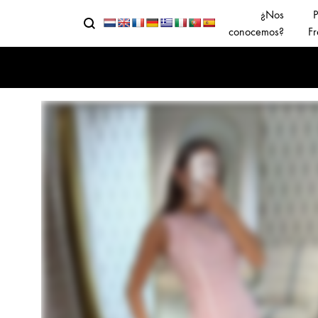
¿Nos
P
Buscar
Menu
conocemos?
Fr