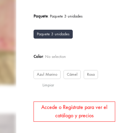
Paquete
:
Paquete 3 unidades
Paquete 3 unidades
Color
:
No selection
Azul Marino
Cámel
Rosa
Limpiar
Accede o Regístrate para ver el
catálogo y precios