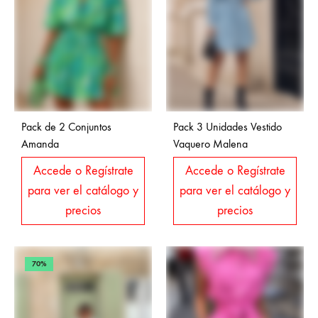
Pack de 2 Conjuntos
Pack 3 Unidades Vestido
Amanda
Vaquero Malena
Accede o Regístrate
Accede o Regístrate
para ver el catálogo y
para ver el catálogo y
precios
precios
70%