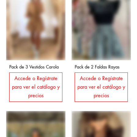
Pack de 3 Vestidos Carola
Pack de 2 Faldas Rayas
Accede o Regístrate
Accede o Regístrate
para ver el catálogo y
para ver el catálogo y
precios
precios