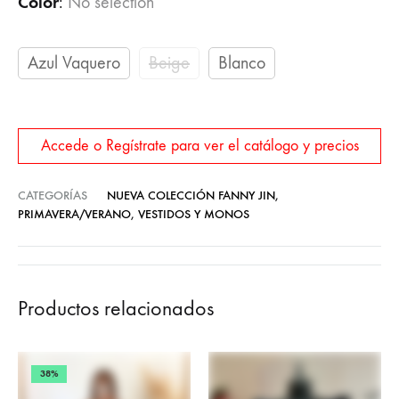
Color
:
No selection
Azul Vaquero
Beige
Blanco
Accede o Regístrate para ver el catálogo y precios
CATEGORÍAS
NUEVA COLECCIÓN FANNY JIN
,
PRIMAVERA/VERANO
,
VESTIDOS Y MONOS
Productos relacionados
38%