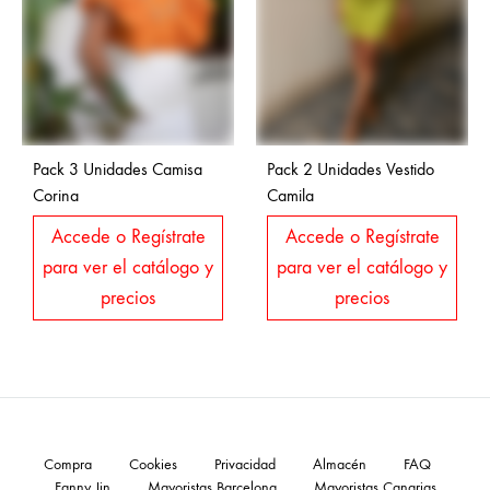
Pack 3 Unidades Camisa
Pack 2 Unidades Vestido
Corina
Camila
Accede o Regístrate
Accede o Regístrate
para ver el catálogo y
para ver el catálogo y
precios
precios
Compra
Cookies
Privacidad
Almacén
FAQ
Fanny Jin
Mayoristas Barcelona
Mayoristas Canarias