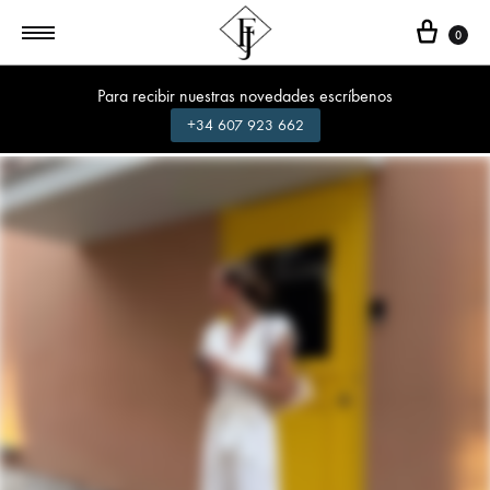
Cest
0
Para recibir nuestras novedades escríbenos
+34 607 923 662