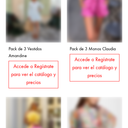
Pack de 3 Vestidos
Pack de 3 Monos Claudia
Amandine
Accede o Regístrate
Accede o Regístrate
para ver el catálogo y
para ver el catálogo y
precios
precios