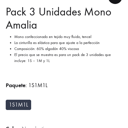
Pack 3 Unidades Mono
Amalia
Mono confeccionado en tejido muy fluido, tencel
La cinturilla es elástica para que ajuste a la perfección
Composición: 60% algodón 40% viscosa
El precio que se muestra es para un pack de 3 unidades que
incluye: 1S – 1M y 1L
Paquete
:
1S1M1L
1S1M1L