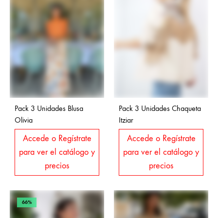
Pack 3 Unidades Blusa
Pack 3 Unidades Chaqueta
Olivia
Itziar
Accede o Regístrate
Accede o Regístrate
para ver el catálogo y
para ver el catálogo y
precios
precios
66%