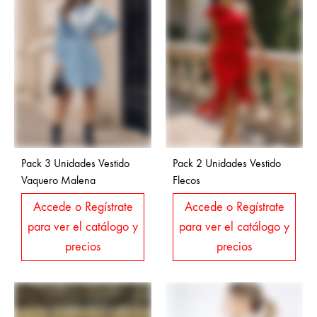
Pack 3 Unidades Vestido
Pack 2 Unidades Vestido
Vaquero Malena
Flecos
Accede o Regístrate
Accede o Regístrate
para ver el catálogo y
para ver el catálogo y
precios
precios