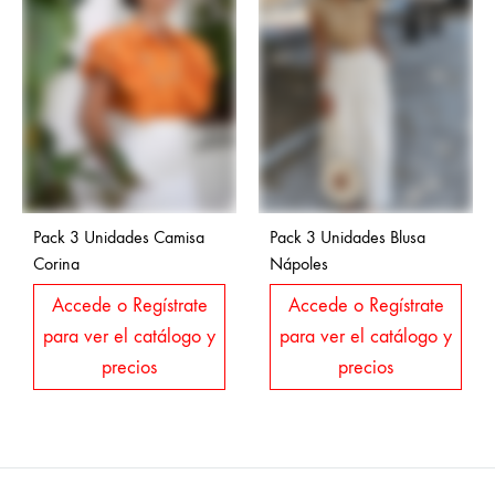
Pack 3 Unidades Camisa
Pack 3 Unidades Blusa
Corina
Nápoles
Accede o Regístrate
Accede o Regístrate
para ver el catálogo y
para ver el catálogo y
precios
precios