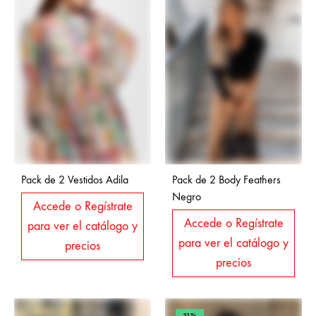
Pack de 2 Vestidos Adila
Pack de 2 Body Feathers
Negro
Accede o Regístrate
Accede o Regístrate
para ver el catálogo y
para ver el catálogo y
precios
precios
31%