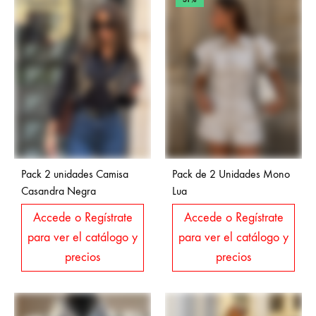
Pack 2 unidades Camisa
Pack de 2 Unidades Mono
Casandra Negra
Lua
Accede o Regístrate
Accede o Regístrate
para ver el catálogo y
para ver el catálogo y
precios
precios