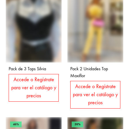
Pack de 3 Tops Silvia
Pack 2 Unidades Top
Maxiflor
Accede o Regístrate
Accede o Regístrate
para ver el catálogo y
para ver el catálogo y
precios
precios
46%
39%