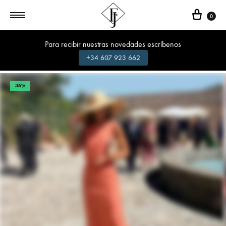
Cest
0
Para recibir nuestras novedades escríbenos
+34 607 923 662
36%