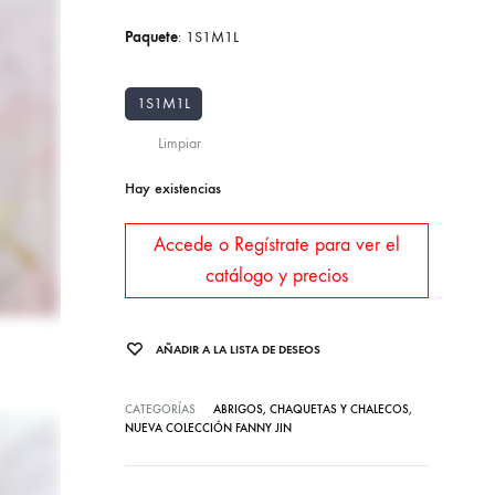
Paquete
:
1S1M1L
1S1M1L
Limpiar
Hay existencias
Accede o Regístrate para ver el
catálogo y precios
AÑADIR A LA LISTA DE DESEOS
CATEGORÍAS
ABRIGOS, CHAQUETAS Y CHALECOS
,
NUEVA COLECCIÓN FANNY JIN