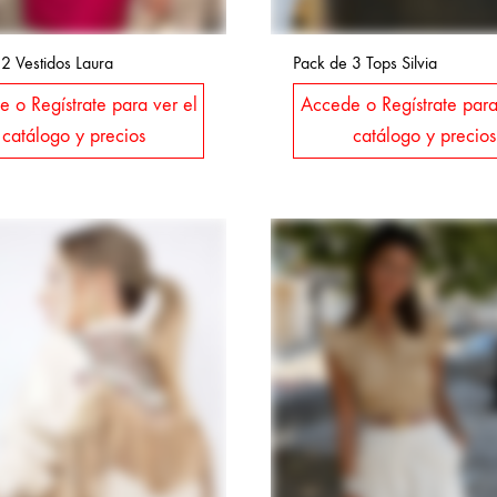
2 Vestidos Laura
Pack de 3 Tops Silvia
 o Regístrate para ver el
Accede o Regístrate para
catálogo y precios
catálogo y precios