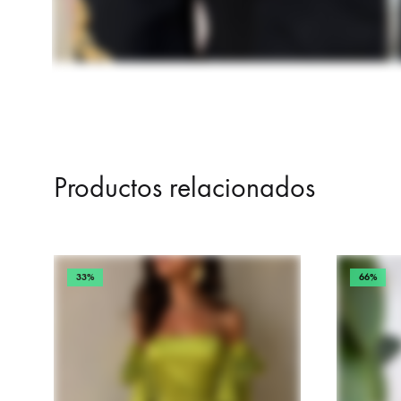
Productos relacionados
33%
66%