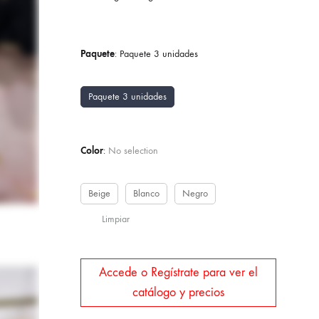
Paquete
:
Paquete 3 unidades
Paquete 3 unidades
Color
:
No selection
Beige
Blanco
Negro
Limpiar
Accede o Regístrate para ver el
catálogo y precios