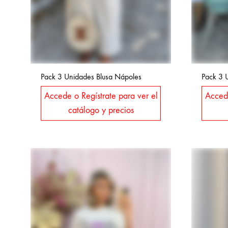
Pack 3 Unidades Blusa Nápoles
Pack 3 U
Accede o Regístrate para ver el
Accede
catálogo y precios