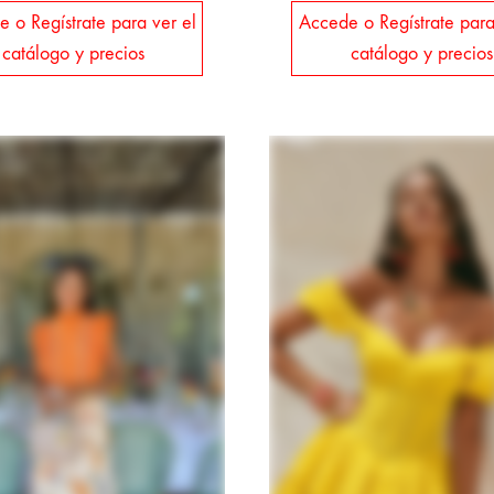
 o Regístrate para ver el
Accede o Regístrate para
catálogo y precios
catálogo y precios