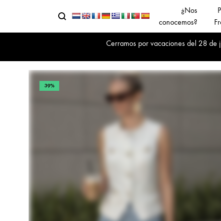
¿Nos
P
Buscar
Menu
conocemos?
Fr
Cerramos por vacaciones del 28 de jul
39%