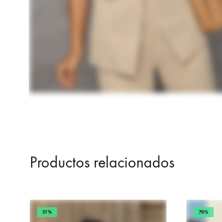
Productos relacionados
31%
76%