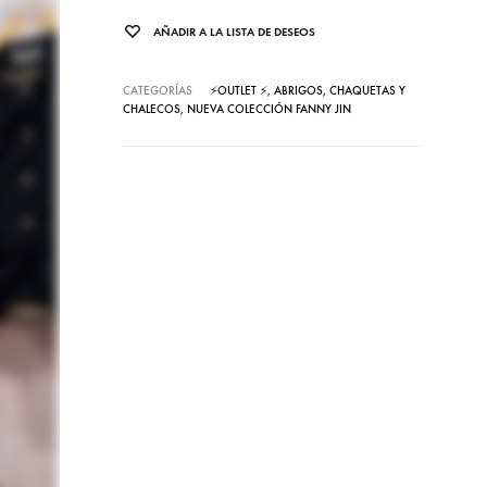
AÑADIR A LA LISTA DE DESEOS
CATEGORÍAS
⚡OUTLET ⚡
,
ABRIGOS, CHAQUETAS Y
CHALECOS
,
NUEVA COLECCIÓN FANNY JIN