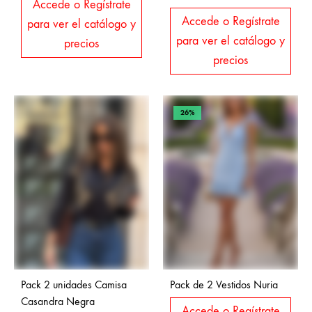
Accede o Regístrate
Accede o Regístrate
para ver el catálogo y
para ver el catálogo y
precios
precios
26%
Pack 2 unidades Camisa
Pack de 2 Vestidos Nuria
Casandra Negra
Accede o Regístrate