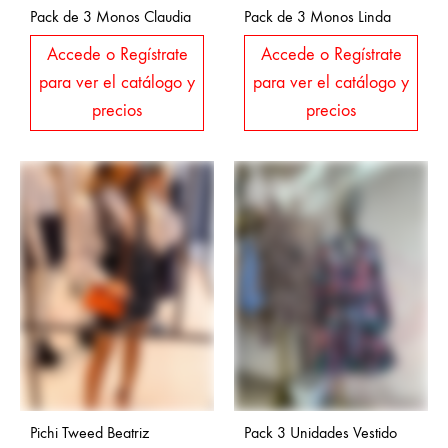
Pack de 3 Monos Claudia
Pack de 3 Monos Linda
Accede o Regístrate
Accede o Regístrate
para ver el catálogo y
para ver el catálogo y
precios
precios
Pichi Tweed Beatriz
Pack 3 Unidades Vestido