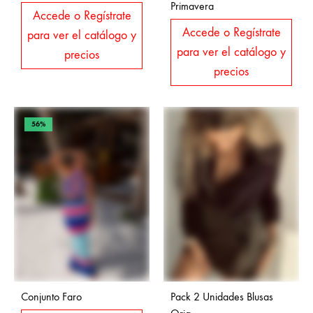
Primavera
Accede o Regístrate
Accede o Regístrate
para ver el catálogo y
para ver el catálogo y
precios
precios
56%
Conjunto Faro
Pack 2 Unidades Blusas