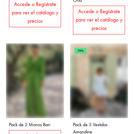
Oria
Accede o Regístrate
Accede o Regístrate
para ver el catálogo y
para ver el catálogo y
precios
precios
70%
Pack de 2 Monos Bari
Pack de 3 Vestidos
Amandine