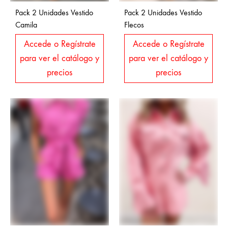
Pack 2 Unidades Vestido
Pack 2 Unidades Vestido
Camila
Flecos
Accede o Regístrate
Accede o Regístrate
para ver el catálogo y
para ver el catálogo y
precios
precios