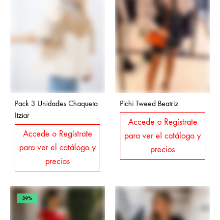
Pack 3 Unidades Chaqueta
Pichi Tweed Beatriz
Itziar
Accede o Regístrate
Accede o Regístrate
para ver el catálogo y
para ver el catálogo y
precios
precios
39%