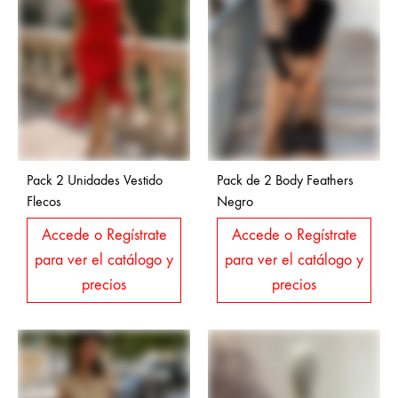
Pack 2 Unidades Vestido
Pack de 2 Body Feathers
Flecos
Negro
Accede o Regístrate
Accede o Regístrate
para ver el catálogo y
para ver el catálogo y
precios
precios