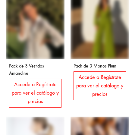
Pack de 3 Vestidos
Pack de 3 Monos Plum
Amandine
Accede o Regístrate
Accede o Regístrate
para ver el catálogo y
para ver el catálogo y
precios
precios