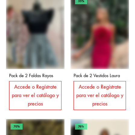
35%
Pack de 2 Faldas Rayas
Pack de 2 Vestidos Laura
Accede o Regístrate
Accede o Regístrate
para ver el catálogo y
para ver el catálogo y
precios
precios
70%
76%