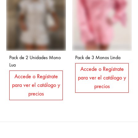
Pack de 2 Unidades Mono
Pack de 3 Monos Linda
Lua
Accede o Regístrate
Accede o Regístrate
para ver el catálogo y
para ver el catálogo y
precios
precios