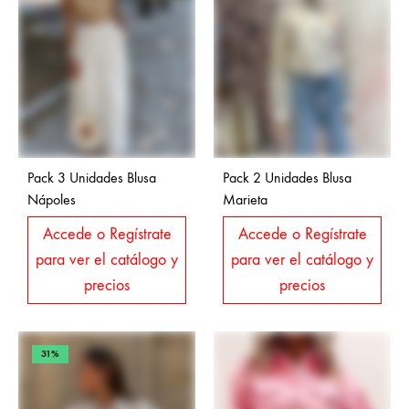
Pack 3 Unidades Blusa
Pack 2 Unidades Blusa
Nápoles
Marieta
Accede o Regístrate
Accede o Regístrate
para ver el catálogo y
para ver el catálogo y
precios
precios
31%