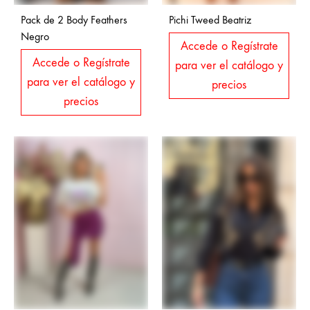
Pack de 2 Body Feathers
Pichi Tweed Beatriz
Negro
Accede o Regístrate
Accede o Regístrate
para ver el catálogo y
para ver el catálogo y
precios
precios