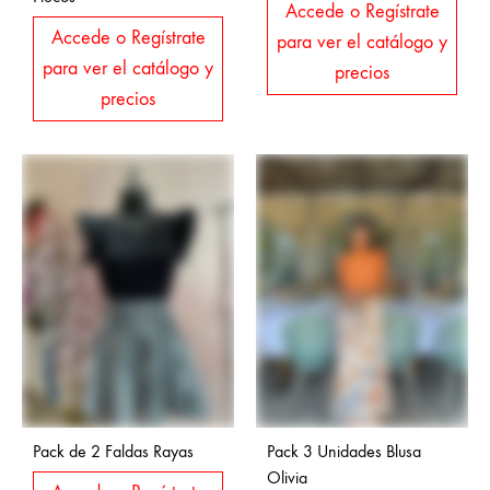
Accede o Regístrate
Accede o Regístrate
para ver el catálogo y
para ver el catálogo y
precios
precios
Pack de 2 Faldas Rayas
Pack 3 Unidades Blusa
Olivia