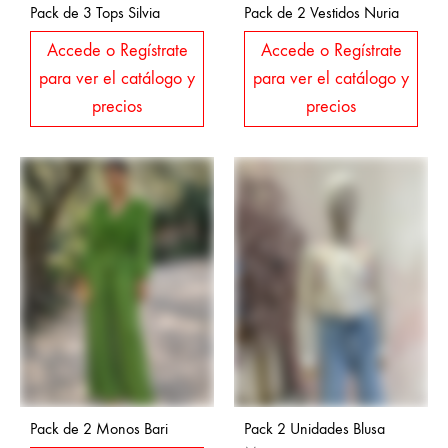
Pack de 3 Tops Silvia
Pack de 2 Vestidos Nuria
Accede o Regístrate
Accede o Regístrate
para ver el catálogo y
para ver el catálogo y
precios
precios
Pack de 2 Monos Bari
Pack 2 Unidades Blusa