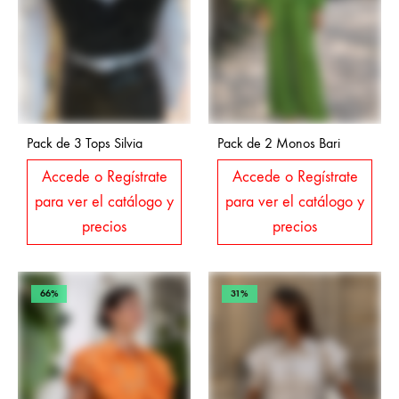
Pack de 3 Tops Silvia
Pack de 2 Monos Bari
Accede o Regístrate
Accede o Regístrate
para ver el catálogo y
para ver el catálogo y
precios
precios
66%
31%