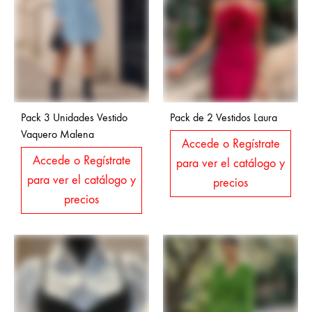
Pack 3 Unidades Vestido
Pack de 2 Vestidos Laura
Vaquero Malena
Accede o Regístrate
Accede o Regístrate
para ver el catálogo y
para ver el catálogo y
precios
precios