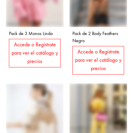
Pack de 3 Monos Linda
Pack de 2 Body Feathers
Negro
Accede o Regístrate
Accede o Regístrate
para ver el catálogo y
para ver el catálogo y
precios
precios