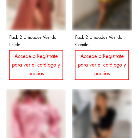
Pack 2 Unidades Vestido
Pack 2 Unidades Vestido
Estela
Camila
Accede o Regístrate
Accede o Regístrate
para ver el catálogo y
para ver el catálogo y
precios
precios