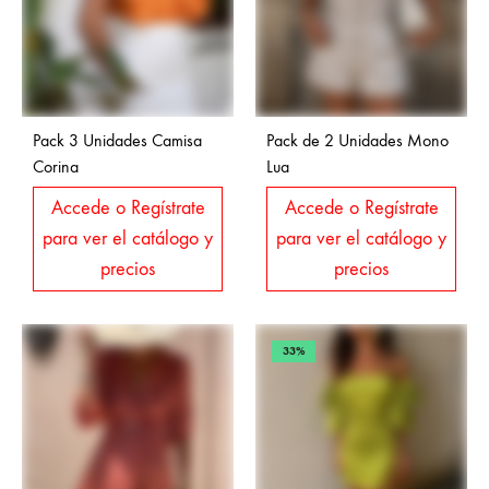
Pack 3 Unidades Camisa
Pack de 2 Unidades Mono
Corina
Lua
Accede o Regístrate
Accede o Regístrate
para ver el catálogo y
para ver el catálogo y
precios
precios
33%