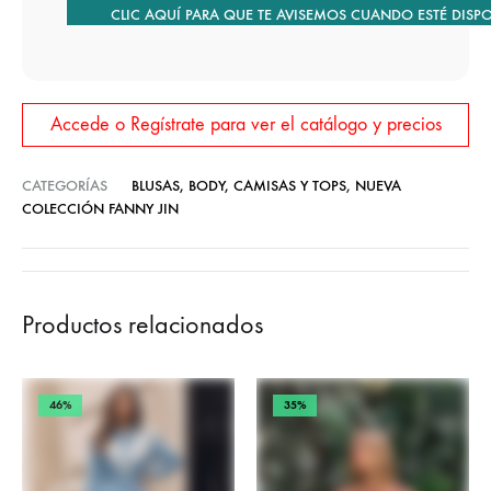
CLIC AQUÍ PARA QUE TE AVISEMOS CUANDO ESTÉ DISP
Accede o Regístrate para ver el catálogo y precios
CATEGORÍAS
BLUSAS, BODY, CAMISAS Y TOPS
,
NUEVA
COLECCIÓN FANNY JIN
Productos relacionados
46%
35%