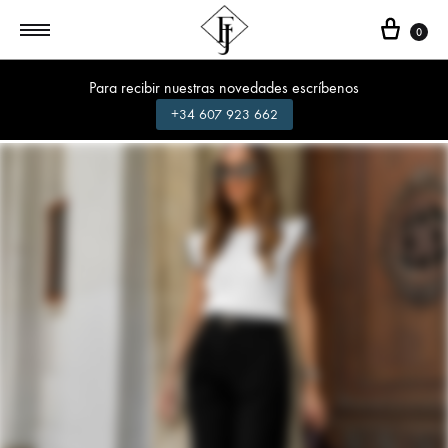
Cest
0
Para recibir nuestras novedades escríbenos
+34 607 923 662