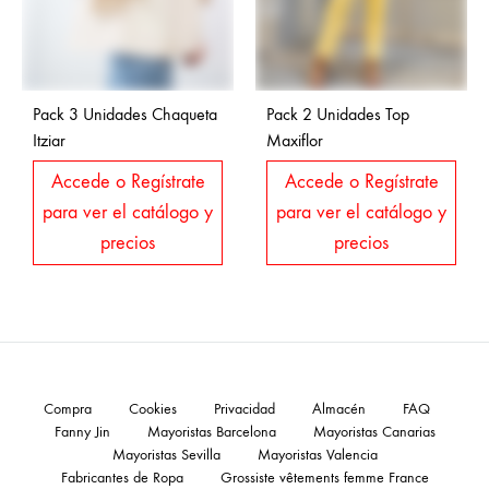
Pack 3 Unidades Chaqueta
Pack 2 Unidades Top
Itziar
Maxiflor
Accede o Regístrate
Accede o Regístrate
para ver el catálogo y
para ver el catálogo y
precios
precios
Compra
Cookies
Privacidad
Almacén
FAQ
Fanny Jin
Mayoristas Barcelona
Mayoristas Canarias
Mayoristas Sevilla
Mayoristas Valencia
Fabricantes de Ropa
Grossiste vêtements femme France