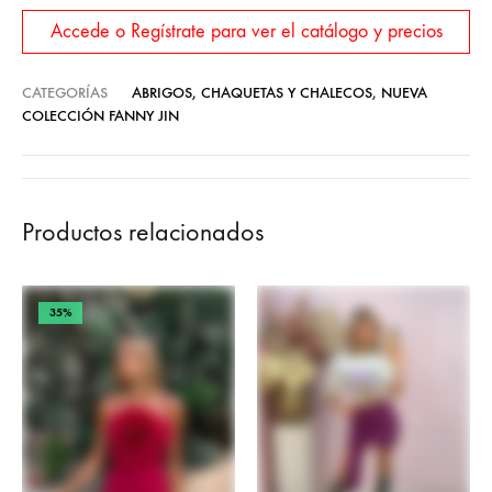
Accede o Regístrate para ver el catálogo y precios
CATEGORÍAS
ABRIGOS, CHAQUETAS Y CHALECOS
,
NUEVA
COLECCIÓN FANNY JIN
Productos relacionados
35%