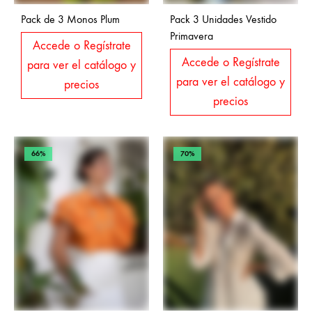
Pack de 3 Monos Plum
Pack 3 Unidades Vestido
Primavera
Accede o Regístrate
Accede o Regístrate
para ver el catálogo y
para ver el catálogo y
precios
precios
66%
70%