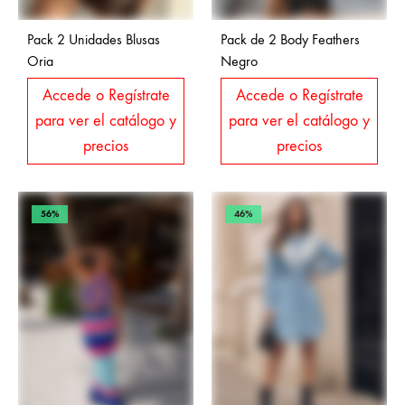
Pack 2 Unidades Blusas
Pack de 2 Body Feathers
Oria
Negro
Accede o Regístrate
Accede o Regístrate
para ver el catálogo y
para ver el catálogo y
precios
precios
56%
46%