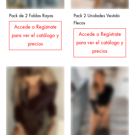
Pack de 2 Faldas Rayas
Pack 2 Unidades Vestido
Flecos
Accede o Regístrate
Accede o Regístrate
para ver el catálogo y
para ver el catálogo y
precios
precios