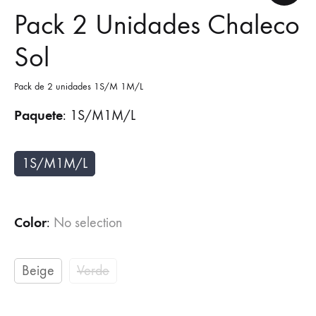
Pack 2 Unidades Chaleco
Sol
Pack de 2 unidades 1S/M 1M/L
Paquete
:
1S/M1M/L
1S/M1M/L
Color
:
No selection
Beige
Verde