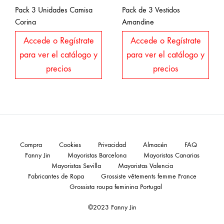
Pack 3 Unidades Camisa
Pack de 3 Vestidos
Corina
Amandine
Accede o Regístrate
Accede o Regístrate
para ver el catálogo y
para ver el catálogo y
precios
precios
Compra
Cookies
Privacidad
Almacén
FAQ
Fanny Jin
Mayoristas Barcelona
Mayoristas Canarias
Mayoristas Sevilla
Mayoristas Valencia
Fabricantes de Ropa
Grossiste vêtements femme France
Grossista roupa feminina Portugal
©2023 Fanny Jin