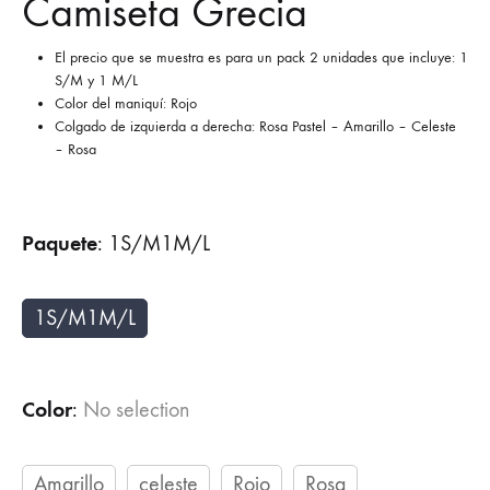
Camiseta Grecia
El precio que se muestra es para un pack 2 unidades que incluye: 1
S/M y 1 M/L
Color del maniquí: Rojo
Colgado de izquierda a derecha: Rosa Pastel – Amarillo – Celeste
– Rosa
Paquete
:
1S/M1M/L
1S/M1M/L
Color
:
No selection
Amarillo
celeste
Rojo
Rosa