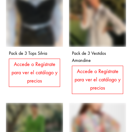
Pack de 3 Tops Silvia
Pack de 3 Vestidos
Amandine
Accede o Regístrate
Accede o Regístrate
para ver el catálogo y
para ver el catálogo y
precios
precios