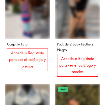
Conjunto Faro
Pack de 2 Body Feathers
Negro
Accede o Regístrate
Accede o Regístrate
para ver el catálogo y
para ver el catálogo y
precios
precios
70%