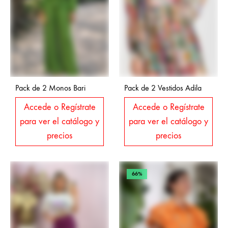
Pack de 2 Monos Bari
Pack de 2 Vestidos Adila
Accede o Regístrate
Accede o Regístrate
para ver el catálogo y
para ver el catálogo y
precios
precios
66%