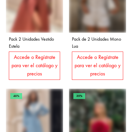
Pack 2 Unidades Vestido
Pack de 2 Unidades Mono
Estela
Lua
Accede o Regístrate
Accede o Regístrate
para ver el catálogo y
para ver el catálogo y
precios
precios
46%
35%