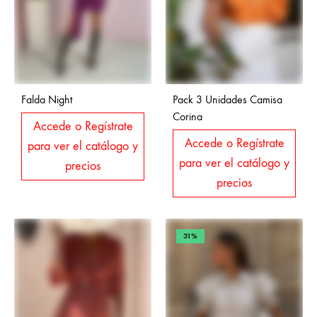
Falda Night
Pack 3 Unidades Camisa
Corina
Accede o Regístrate
Accede o Regístrate
para ver el catálogo y
para ver el catálogo y
precios
precios
31%