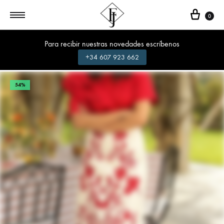
Cest
0
Para recibir nuestras novedades escríbenos
+34 607 923 662
54%