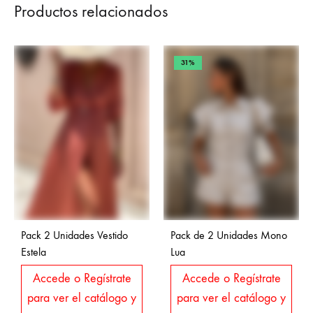
Productos relacionados
31%
Pack 2 Unidades Vestido
Pack de 2 Unidades Mono
Estela
Lua
Accede o Regístrate
Accede o Regístrate
para ver el catálogo y
para ver el catálogo y