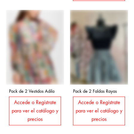
Pack de 2 Vestidos Adila
Pack de 2 Faldas Rayas
Accede o Regístrate
Accede o Regístrate
para ver el catálogo y
para ver el catálogo y
precios
precios