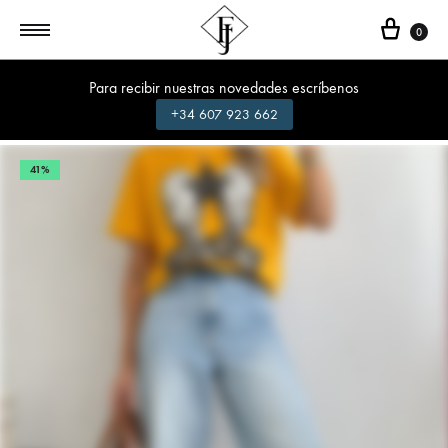
Cest
0
Para recibir nuestras novedades escríbenos
+34 607 923 662
41%