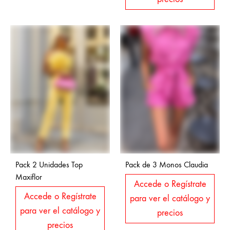
Pack 2 Unidades Top
Pack de 3 Monos Claudia
Maxiflor
Accede o Regístrate
Accede o Regístrate
para ver el catálogo y
para ver el catálogo y
precios
precios