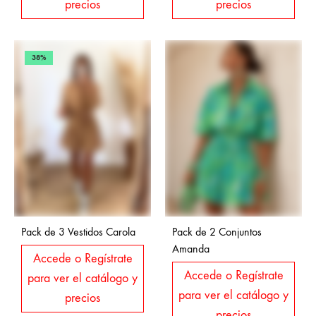
precios
precios
38%
Pack de 3 Vestidos Carola
Pack de 2 Conjuntos
Amanda
Accede o Regístrate
Accede o Regístrate
para ver el catálogo y
para ver el catálogo y
precios
precios