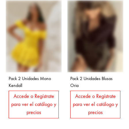
Pack 2 Unidades Mono
Pack 2 Unidades Blusas
Kendall
Oria
Accede o Regístrate
Accede o Regístrate
para ver el catálogo y
para ver el catálogo y
precios
precios