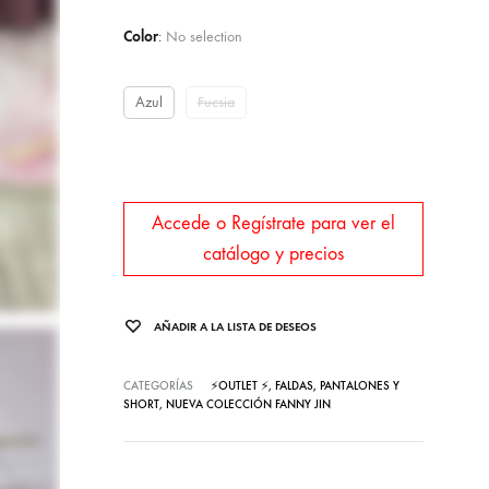
Color
:
No selection
Azul
Fucsia
Accede o Regístrate para ver el
catálogo y precios
AÑADIR A LA LISTA DE DESEOS
CATEGORÍAS
⚡OUTLET ⚡
,
FALDAS, PANTALONES Y
SHORT
,
NUEVA COLECCIÓN FANNY JIN