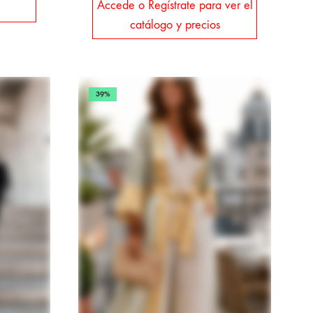
Accede o Regístrate para ver el
catálogo y precios
39%