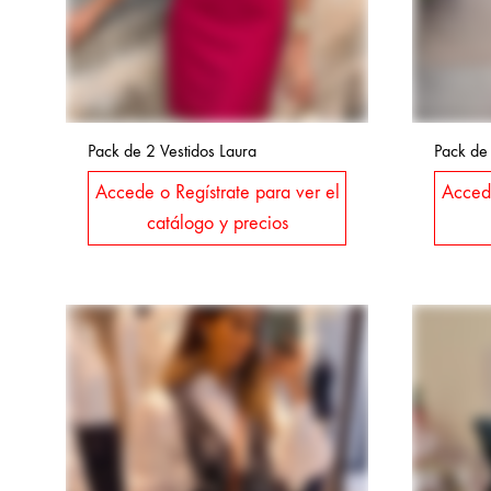
Pack de 2 Vestidos Laura
Pack de 
Accede o Regístrate para ver el
Accede
catálogo y precios