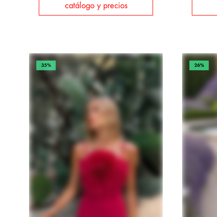
catálogo y precios
35%
26%