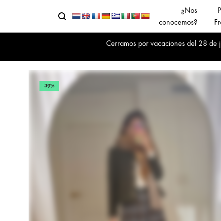
¿Nos
P
Buscar
Menu
conocemos?
Fr
Cerramos por vacaciones del 28 de jul
39%