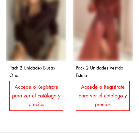
Pack 2 Unidades Blusas
Pack 2 Unidades Vestido
Oria
Estela
Accede o Regístrate
Accede o Regístrate
para ver el catálogo y
para ver el catálogo y
precios
precios