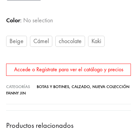
Color
:
No selection
Beige
Cámel
chocolate
Kaki
Accede o Regístrate para ver el catálogo y precios
CATEGORÍAS
BOTAS Y BOTINES
,
CALZADO
,
NUEVA COLECCIÓN
FANNY JIN
Productos relacionados