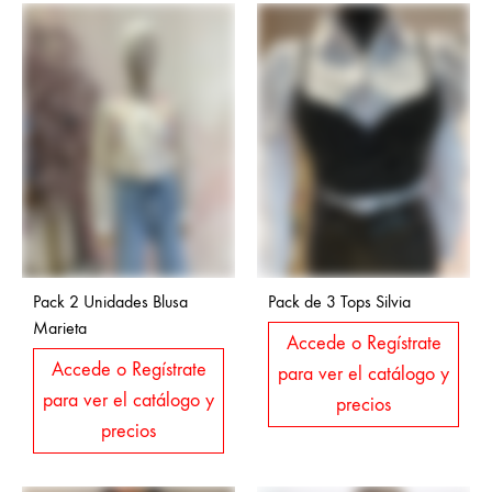
Pack 2 Unidades Blusa
Pack de 3 Tops Silvia
Marieta
Accede o Regístrate
Accede o Regístrate
para ver el catálogo y
para ver el catálogo y
precios
precios