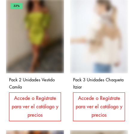
33%
Pack 2 Unidades Vestido
Pack 3 Unidades Chaqueta
Camila
Itziar
Accede o Regístrate
Accede o Regístrate
para ver el catálogo y
para ver el catálogo y
precios
precios