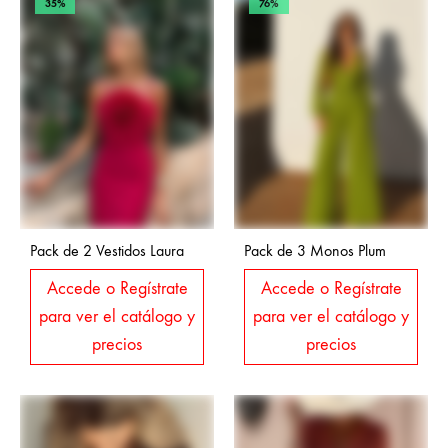
35%
76%
Pack de 2 Vestidos Laura
Pack de 3 Monos Plum
Accede o Regístrate
Accede o Regístrate
para ver el catálogo y
para ver el catálogo y
precios
precios