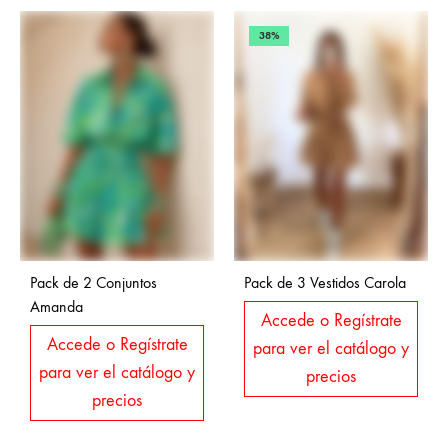
38%
Pack de 2 Conjuntos
Pack de 3 Vestidos Carola
Amanda
Accede o Regístrate
Accede o Regístrate
para ver el catálogo y
para ver el catálogo y
precios
precios