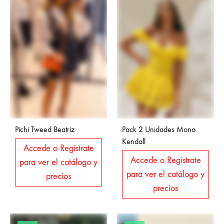
Pichi Tweed Beatriz
Pack 2 Unidades Mono
Kendall
Accede o Regístrate
Accede o Regístrate
para ver el catálogo y
para ver el catálogo y
precios
precios