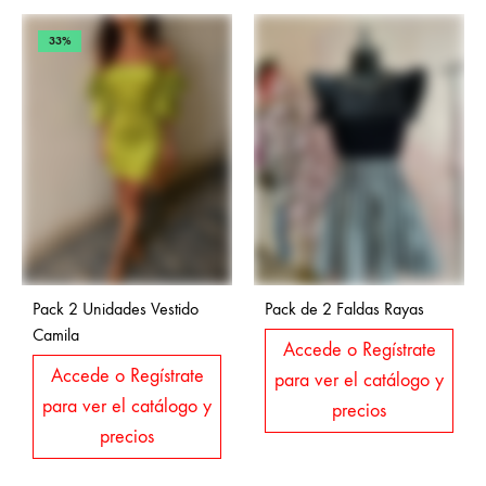
33%
Pack 2 Unidades Vestido
Pack de 2 Faldas Rayas
Camila
Accede o Regístrate
Accede o Regístrate
para ver el catálogo y
para ver el catálogo y
precios
precios