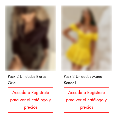
Pack 2 Unidades Blusas
Pack 2 Unidades Mono
Oria
Kendall
Accede o Regístrate
Accede o Regístrate
para ver el catálogo y
para ver el catálogo y
precios
precios