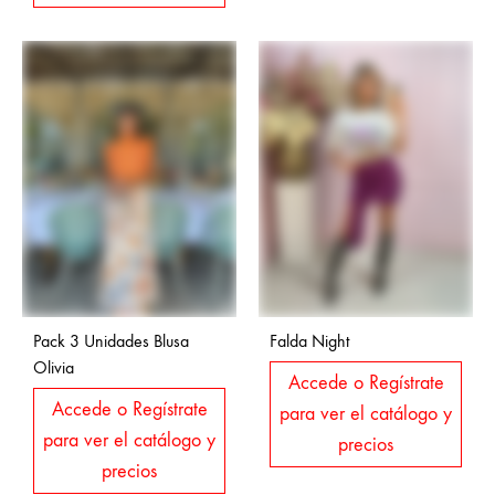
Pack 3 Unidades Blusa
Falda Night
Olivia
Accede o Regístrate
Accede o Regístrate
para ver el catálogo y
para ver el catálogo y
precios
precios