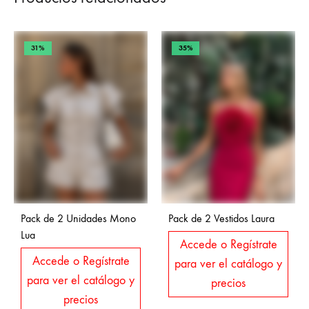
31%
35%
Pack de 2 Unidades Mono
Pack de 2 Vestidos Laura
Lua
Accede o Regístrate
Accede o Regístrate
para ver el catálogo y
para ver el catálogo y
precios
precios