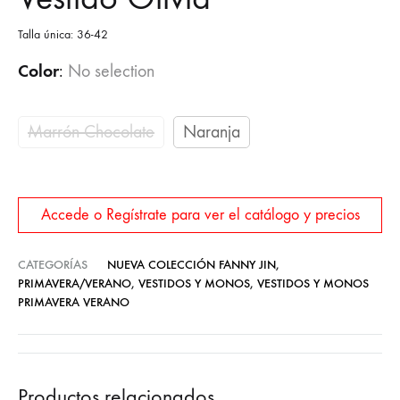
Talla única: 36-42
Color
:
No selection
Marrón Chocolate
Naranja
Accede o Regístrate para ver el catálogo y precios
CATEGORÍAS
NUEVA COLECCIÓN FANNY JIN
,
PRIMAVERA/VERANO
,
VESTIDOS Y MONOS
,
VESTIDOS Y MONOS
PRIMAVERA VERANO
Productos relacionados