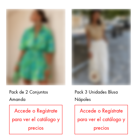
Pack de 2 Conjuntos
Pack 3 Unidades Blusa
Amanda
Nápoles
Accede o Regístrate
Accede o Regístrate
para ver el catálogo y
para ver el catálogo y
precios
precios